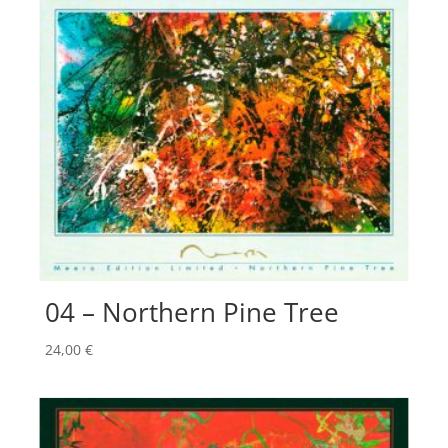
04 – Northern Pine Tree
24,00
€