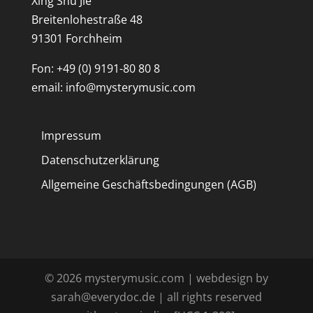
Xing Shu Jie
Breitenlohestraße 48
91301 Forchheim
Fon: +49 (0) 9191-80 80 8
email: info@mysterymusic.com
Impressum
Datenschutzerklärung
Allgemeine Geschäftsbedingungen (AGB)
©
2026
mysterymusic.com | webdesign by
sarah@everydoc.de | all rights reserved