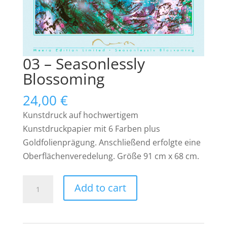
03 – Seasonlessly
Blossoming
24,00
€
Kunstdruck auf hochwertigem
Kunstdruckpapier mit 6 Farben plus
Goldfolienprägung. Anschließend erfolgte eine
Oberflächenveredelung. Größe 91 cm x 68 cm.
03
Add to cart
–
Seasonlessly
Blossoming