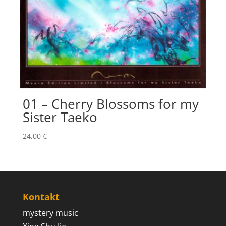
01 – Cherry Blossoms for my
Sister Taeko
24,00
€
Kontakt
mystery music