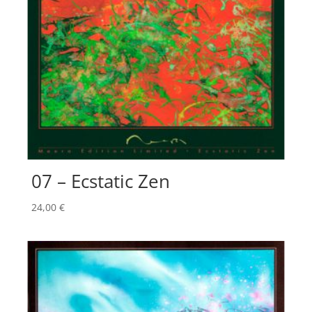
07 – Ecstatic Zen
24,00
€