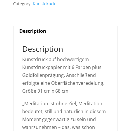
Category:
Kunstdruck
quantity
Description
Description
Kunstdruck auf hochwertigem
Kunstdruckpapier mit 6 Farben plus
Goldfolienprägung. Anschließend
erfolgte eine Oberflächenveredelung.
Größe 91 cm x 68 cm.
„Meditation ist ohne Ziel, Meditation
bedeutet, still und natürlich in diesem
Moment gegenwärtig zu sein und
wahrzunehmen – das, was schon