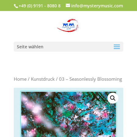
+49 (0) 9191 - 8080 8
info@mysterymusic.com
Seite wählen
Home
/
Kunstdruck
/ 03 – Seasonlessly Blossoming