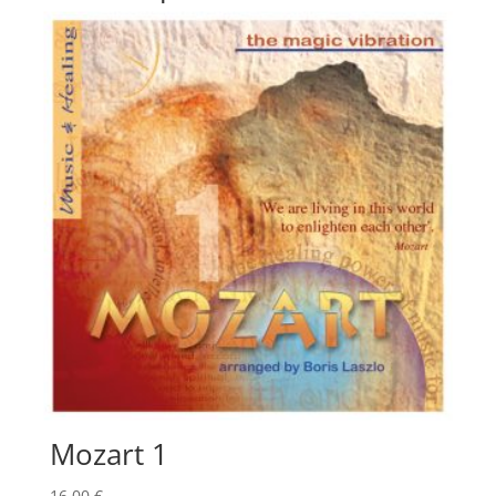
Mozart 1
16,00
€