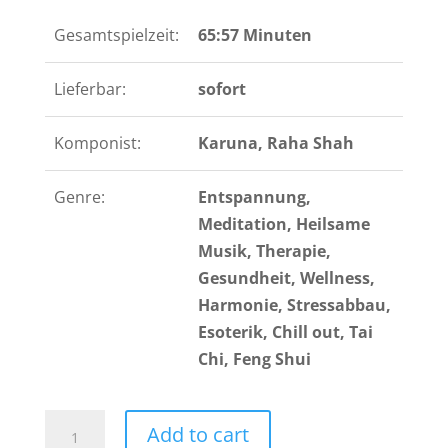
Gesamtspielzeit:
65:57 Minuten
Lieferbar:
sofort
Komponist:
Karuna, Raha Shah
Genre:
Entspannung,
Meditation, Heilsame
Musik, Therapie,
Gesundheit, Wellness,
Harmonie, Stressabbau,
Esoterik, Chill out, Tai
Chi, Feng Shui
Heart-
Add to cart