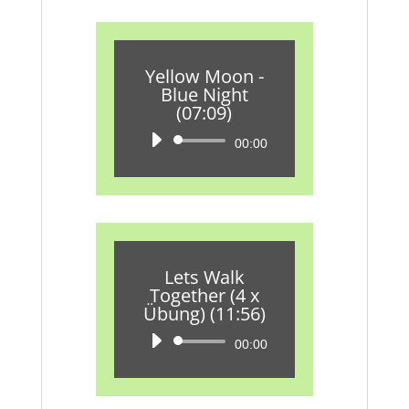
Yellow Moon -
Blue Night
(07:09)
Audio-
00:00
Player
Lets Walk
Together (4 x
Übung) (11:56)
Audio-
00:00
Player