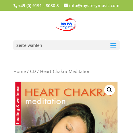
+49 (0) 9191 - 8080 8
info@mysterymusic.com
Seite wählen
Home
/
CD
/ Heart-Chakra-Meditation