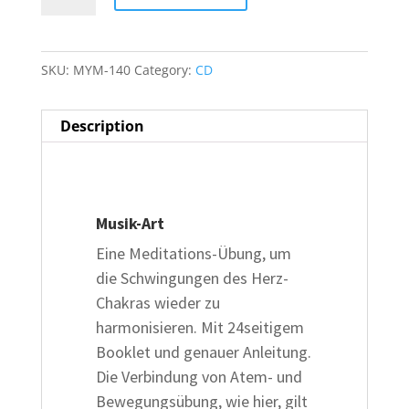
Chakra-
Meditation
quantity
SKU:
MYM-140
Category:
CD
Description
Description
Musik-Art
Eine Meditations-Übung, um
die Schwingungen des Herz-
Chakras wieder zu
harmonisieren. Mit 24seitigem
Booklet und genauer Anleitung.
Die Verbindung von Atem- und
Bewegungsübung, wie hier, gilt