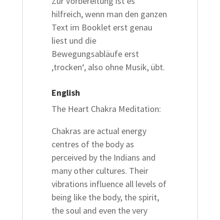
Zur Vorbereitung ist es
hilfreich, wenn man den ganzen
Text im Booklet erst genau
liest und die
Bewegungsabläufe erst
‚trocken‘, also ohne Musik, übt.
English
The Heart Chakra Meditation:
Chakras are actual energy
centres of the body as
perceived by the Indians and
many other cultures. Their
vibrations influence all levels of
being like the body, the spirit,
the soul and even the very