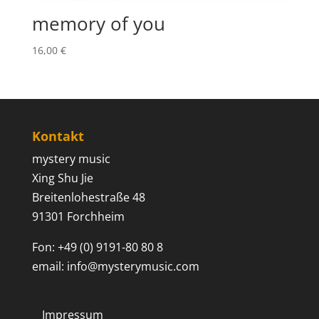
memory of you
16,00
€
Kontakt
mystery music
Xing Shu Jie
Breitenlohestraße 48
91301 Forchheim
Fon: +49 (0) 9191-80 80 8
email: info@mysterymusic.com
Impressum