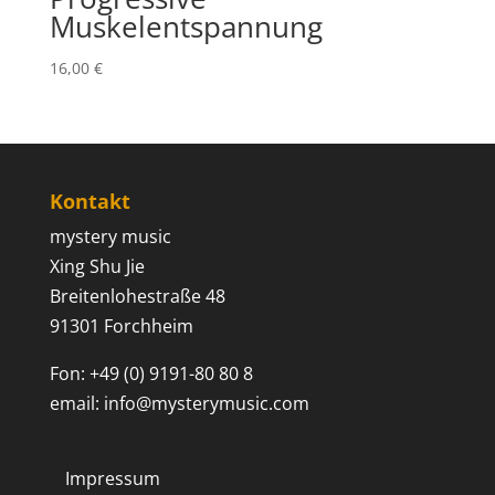
Muskelentspannung
16,00
€
Kontakt
mystery music
Xing Shu Jie
Breitenlohestraße 48
91301 Forchheim
Fon: +49 (0) 9191-80 80 8
email: info@mysterymusic.com
Impressum