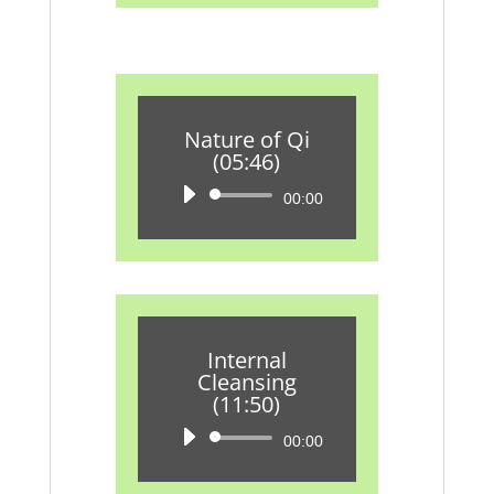
Nature of Qi
(05:46)
Audio-
00:00
Player
Internal
Cleansing
(11:50)
Audio-
00:00
Player