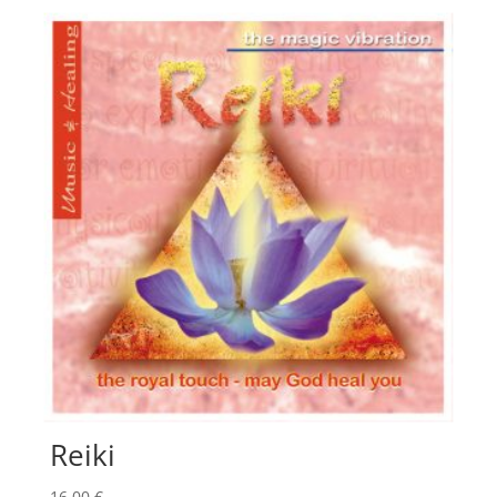
Reiki
16,00
€