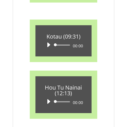
Kotau (09:31)
Audio-
00:00
Player
Hou Tu Nainai
(12:13)
Audio-
00:00
Player