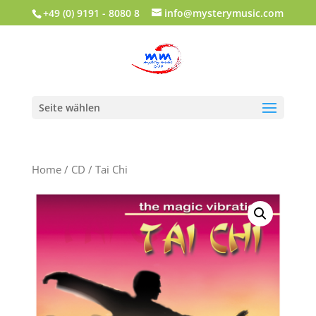
+49 (0) 9191 - 8080 8
info@mysterymusic.com
Seite wählen
Home
/
CD
/ Tai Chi