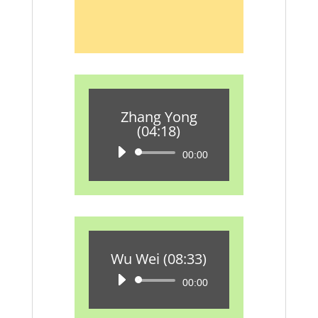
Zhang Yong
(04:18)
Audio-
00:00
Player
Wu Wei (08:33)
Audio-
00:00
Player